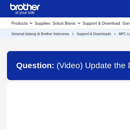
Products
Supplies
Solusi Bisnis
Support & Download
Gar
Selamat datang di Brother Indonesia
Support & Downloads
MFC-
Question:
(Video) Update the