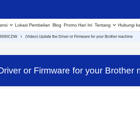
ansi
Lokasi Pembelian
Blog
Promo Hari Ini
Tentang
Hubungi k
L8690CDW
(Video) Update the Driver or Firmware for your Brother machine
 Driver or Firmware for your Broth