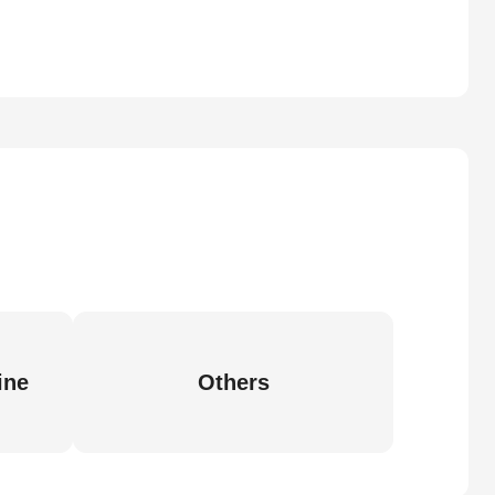
ine
Others