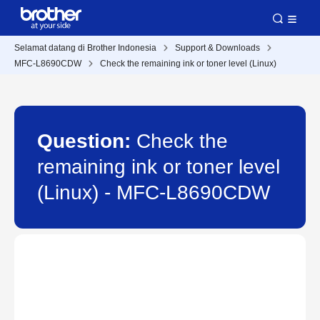
Selamat datang di Brother Indonesia
Support & Downloads
MFC-L8690CDW
Check the remaining ink or toner level (Linux)
Question:
Check the
remaining ink or toner level
(Linux) - MFC-L8690CDW