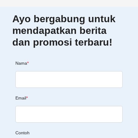
Ayo bergabung untuk
mendapatkan berita
dan promosi terbaru!
Nama
*
Email
*
Contoh