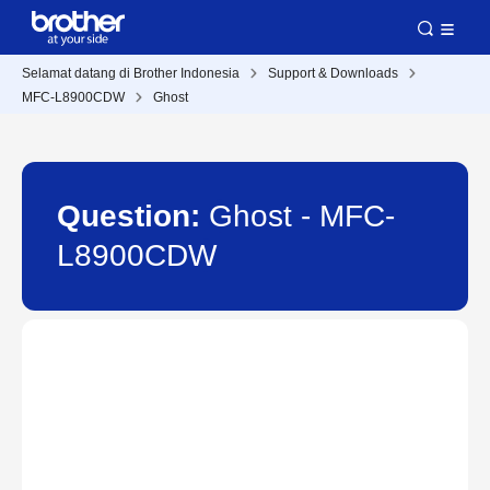
Selamat datang di Brother Indonesia
Support & Downloads
MFC-L8900CDW
Ghost
Question:
Ghost - MFC-
L8900CDW