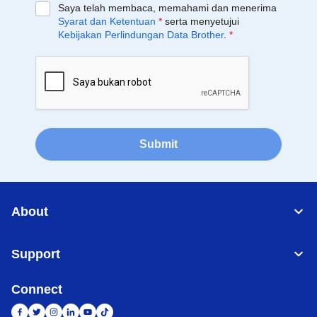
Saya telah membaca, memahami dan menerima
Syarat dan Ketentuan
*
serta menyetujui
Kebijakan Perlindungan Data Brother
.
*
Submit
About
Support
Connect