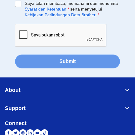
Saya telah membaca, memahami dan menerima
Syarat dan Ketentuan
*
serta menyetujui
Kebijakan Perlindungan Data Brother
.
*
Submit
About
Support
Connect