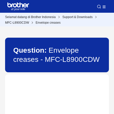
Selamat datang di Brother Indonesia
Support & Downloads
MFC-L8900CDW
Envelope creases
Question:
Envelope
creases - MFC-L8900CDW