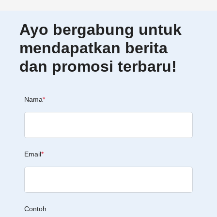
Ayo bergabung untuk
mendapatkan berita
dan promosi terbaru!
Nama
*
Email
*
Contoh