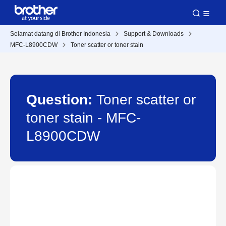
Selamat datang di Brother Indonesia
Support & Downloads
MFC-L8900CDW
Toner scatter or toner stain
Question:
Toner scatter or
toner stain - MFC-
L8900CDW