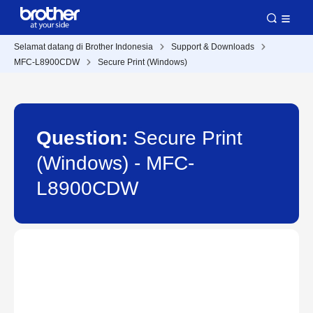
Selamat datang di Brother Indonesia
Support & Downloads
MFC-L8900CDW
Secure Print (Windows)
Question:
Secure Print
(Windows) - MFC-
L8900CDW