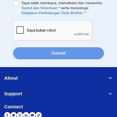
Saya telah membaca, memahami dan menerima
Syarat dan Ketentuan
*
serta menyetujui
Kebijakan Perlindungan Data Brother
.
*
Submit
About
Support
Connect