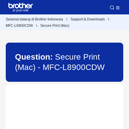
Selamat datang di Brother Indonesia
Support & Downloads
MFC-L8900CDW
Secure Print (Mac)
Question:
Secure Print
(Mac) - MFC-L8900CDW