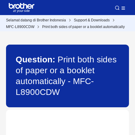
Selamat datang di Brother Indonesia
Support & Downloads
MFC-L8900CDW
Print both sides of paper or a booklet automatically
Question:
Print both sides
of paper or a booklet
automatically - MFC-
L8900CDW