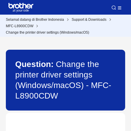
Selamat datang di Brother Indonesia
Support & Downloads
MFC-L8900CDW
Change the printer driver settings (Windows/macOS)
Question:
Change the
printer driver settings
(Windows/macOS) - MFC-
L8900CDW