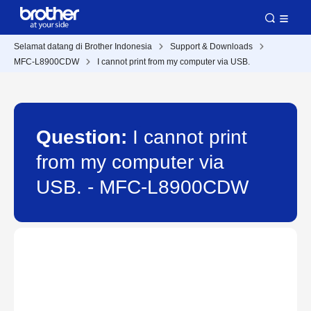
Selamat datang di Brother Indonesia
Support & Downloads
MFC-L8900CDW
I cannot print from my computer via USB.
Question:
I cannot print
from my computer via
USB. - MFC-L8900CDW