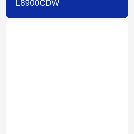
L8900CDW