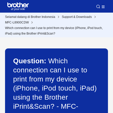
Selamat datang di Brother Indonesia
Support & Downloads
MFC-L8900CDW
Which connection can I use to print from my device (iPhone, iPod touch,
iPad) using the Brother iPrint&Scan?
Question:
Which
connection can I use to
print from my device
(iPhone, iPod touch, iPad)
using the Brother
iPrint&Scan? - MFC-