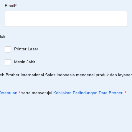
Email
*
duk:
Printer Laser
Mesin Jahit
leh Brother International Sales Indonesia mengenai produk dan layan
Ketentuan
*
serta menyetujui
Kebijakan Perlindungan Data Brother
.
*