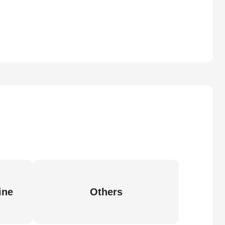
ine
Others