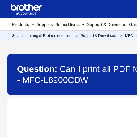
Products
Supplies
Solusi Bisnis
Support & Download
Gar
Selamat datang di Brother Indonesia
Support & Downloads
MFC-
Question:
Can I print all PDF
- MFC-L8900CDW