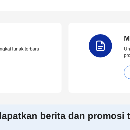
M
ngkat lunak terbaru
Un
pr
patkan berita dan promosi t