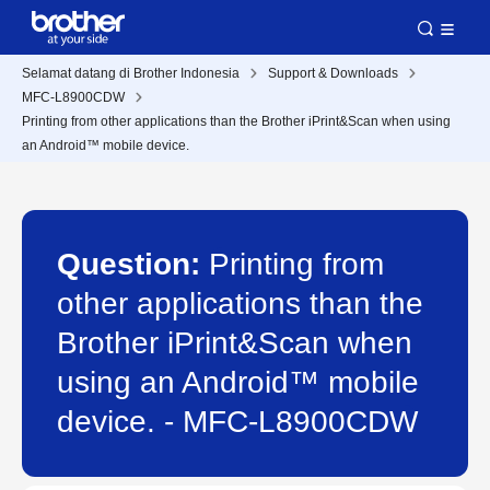
Selamat datang di Brother Indonesia
Support & Downloads
MFC-L8900CDW
Printing from other applications than the Brother iPrint&Scan when using
an Android™ mobile device.
Question:
Printing from
other applications than the
Brother iPrint&Scan when
using an Android™ mobile
device. - MFC-L8900CDW