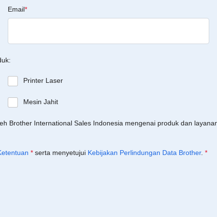
Email
*
duk:
Printer Laser
Mesin Jahit
leh Brother International Sales Indonesia mengenai produk dan layan
Ketentuan
*
serta menyetujui
Kebijakan Perlindungan Data Brother
.
*