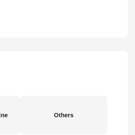
ine
Others