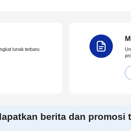
M
ngkat lunak terbaru
Un
pr
patkan berita dan promosi t