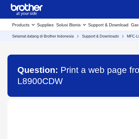
Products
Supplies
Solusi Bisnis
Support & Download
Gar
Selamat datang di Brother Indonesia
Support & Downloads
MFC-
Question:
Print a web page f
L8900CDW