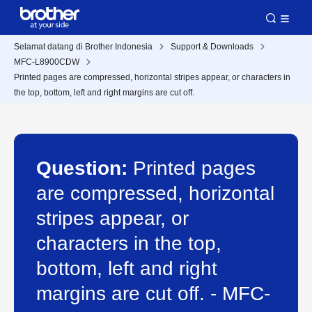
Selamat datang di Brother Indonesia
Support & Downloads
MFC-L8900CDW
Printed pages are compressed, horizontal stripes appear, or characters in
the top, bottom, left and right margins are cut off.
Question:
Printed pages
are compressed, horizontal
stripes appear, or
characters in the top,
bottom, left and right
margins are cut off. - MFC-