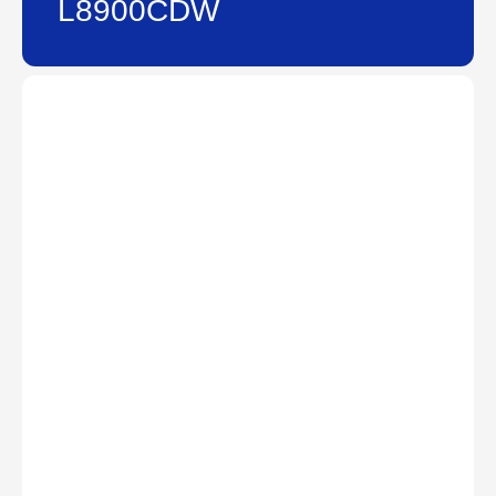
L8900CDW