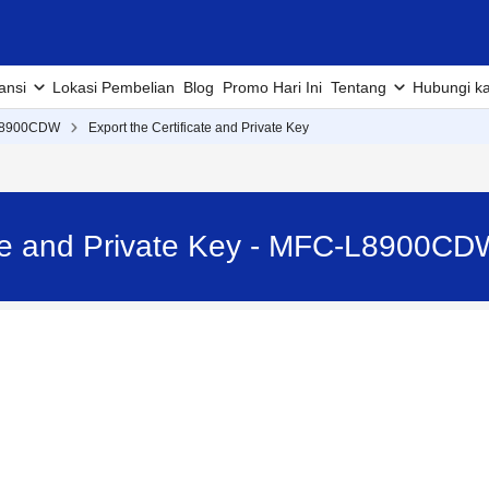
ansi
Lokasi Pembelian
Blog
Promo Hari Ini
Tentang
Hubungi k
L8900CDW
Export the Certificate and Private Key
cate and Private Key - MFC-L8900CD