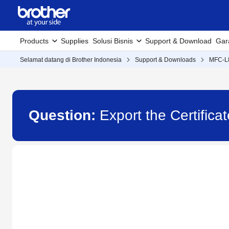
Products
Supplies
Solusi Bisnis
Support & Download
Gar
Selamat datang di Brother Indonesia
Support & Downloads
MFC-
Question:
Export the Certifi