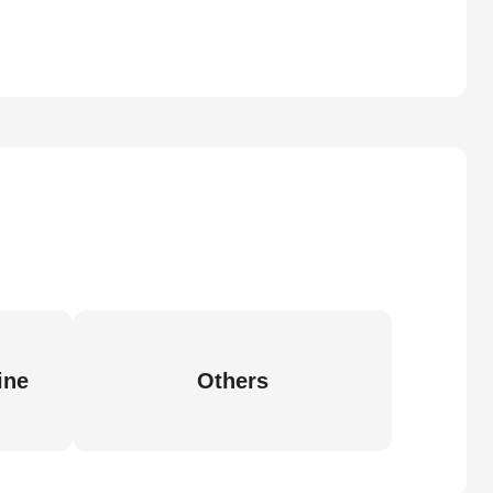
ine
Others