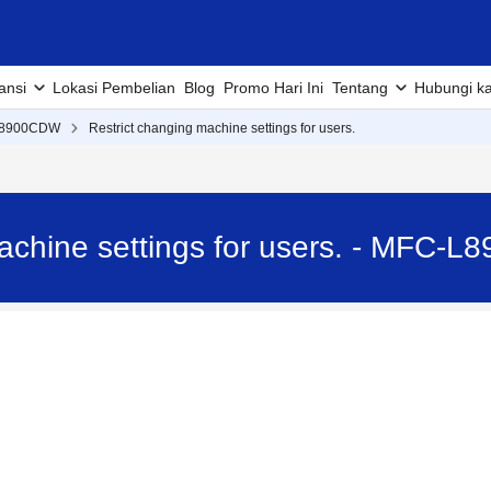
ansi
Lokasi Pembelian
Blog
Promo Hari Ini
Tentang
Hubungi k
L8900CDW
Restrict changing machine settings for users.
machine settings for users. - MFC-