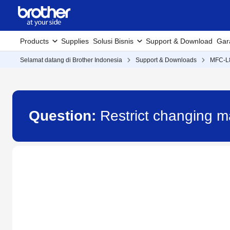
Products
Supplies
Solusi Bisnis
Support & Download
Gar
Selamat datang di Brother Indonesia
Support & Downloads
MFC-
Question:
Restrict changing 