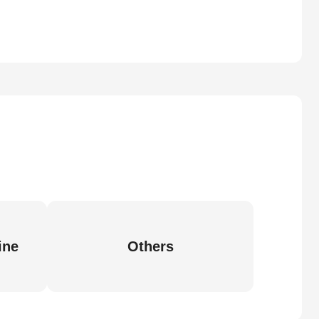
ine
Others