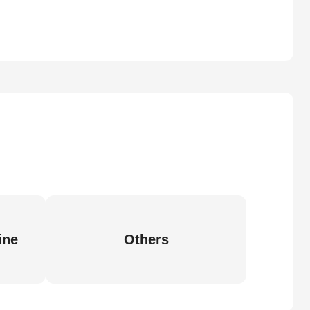
ine
Others