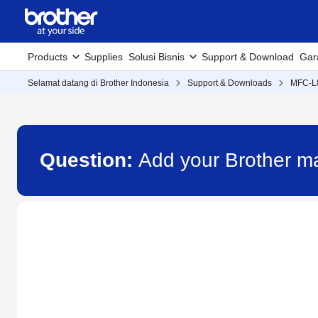
Products
Supplies
Solusi Bisnis
Support & Download
Gar
Selamat datang di Brother Indonesia
Support & Downloads
MFC-
Question:
Add your Brother m