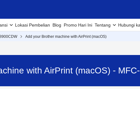
ansi
Lokasi Pembelian
Blog
Promo Hari Ini
Tentang
Hubungi k
L8900CDW
Add your Brother machine with AirPrint (macOS)
achine with AirPrint (macOS) - M