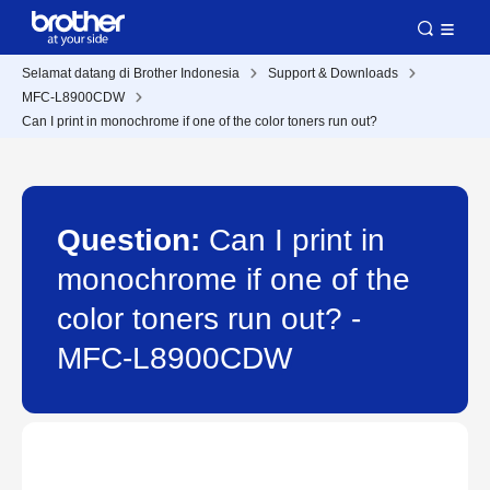
Selamat datang di Brother Indonesia
Support & Downloads
MFC-L8900CDW
Can I print in monochrome if one of the color toners run out?
Question:
Can I print in
monochrome if one of the
color toners run out? -
MFC-L8900CDW