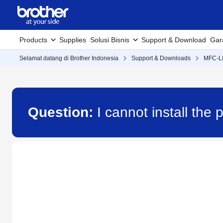
Products
Supplies
Solusi Bisnis
Support & Download
Gar
Selamat datang di Brother Indonesia
Support & Downloads
MFC-
Question:
I cannot install the