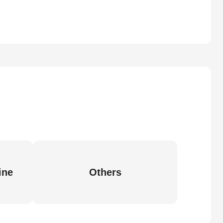
ine
Others