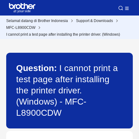
Selamat datang di Brother Indonesia
Support & Downloads
MFC-L8900CDW
I cannot print a test page after installing the printer driver. (Windows)
Question:
I cannot print a
test page after installing
the printer driver.
(Windows) - MFC-
L8900CDW