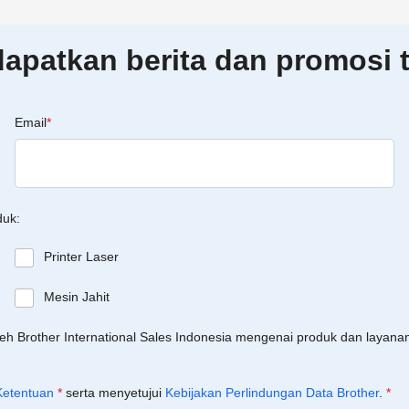
patkan berita dan promosi t
Email
*
duk:
Printer Laser
Mesin Jahit
leh Brother International Sales Indonesia mengenai produk dan layan
Ketentuan
*
serta menyetujui
Kebijakan Perlindungan Data Brother
.
*