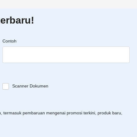
erbaru!
Contoh
Scanner Dokumen
an, termasuk pembaruan mengenai promosi terkini, produk baru,