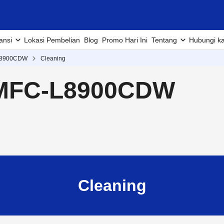
ansi
Lokasi Pembelian
Blog
Promo Hari Ini
Tentang
Hubungi k
L8900CDW
Cleaning
 MFC-L8900CDW
Cleaning