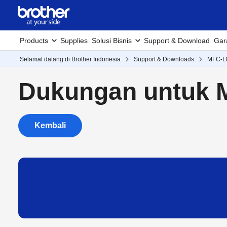
Products
Supplies
Solusi Bisnis
Support & Download
Gar
Selamat datang di Brother Indonesia
Support & Downloads
MFC-
Dukungan untuk
Kembali