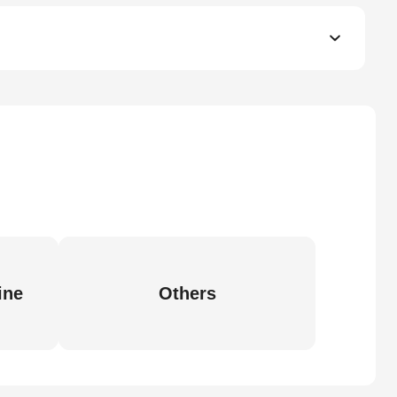
ine
Others