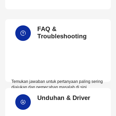
FAQ &
Troubleshooting
Temukan jawaban untuk pertanyaan paling sering
diajukan dan pemecahan masalah di sini
Unduhan & Driver
Lihat FAQ