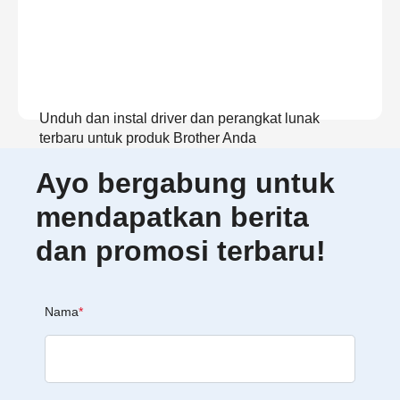
Unduh dan instal driver dan perangkat lunak
terbaru untuk produk Brother Anda
Ayo bergabung untuk
Lihat Unduhan
mendapatkan berita
dan promosi terbaru!
Nama
*