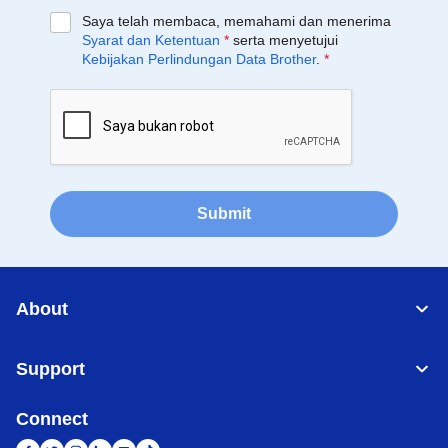
Saya telah membaca, memahami dan menerima
Syarat dan Ketentuan
*
serta menyetujui
Kebijakan Perlindungan Data Brother
.
*
Submit
About
Support
Connect