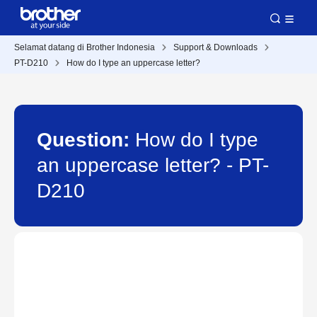
Selamat datang di Brother Indonesia
Support & Downloads
PT-D210
How do I type an uppercase letter?
Question:
How do I type
an uppercase letter? - PT-
D210