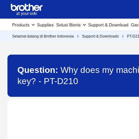
Products
Supplies
Solusi Bisnis
Support & Download
Gar
Selamat datang di Brother Indonesia
Support & Downloads
PT-D2
Question:
Why does my machine
key? - PT-D210