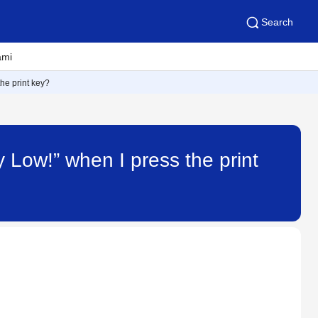
Search
ami
he print key?
 Low!” when I press the print