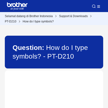
Selamat datang di Brother Indonesia
Support & Downloads
PT-D210
How do I type symbols?
Question:
How do I type
symbols? - PT-D210