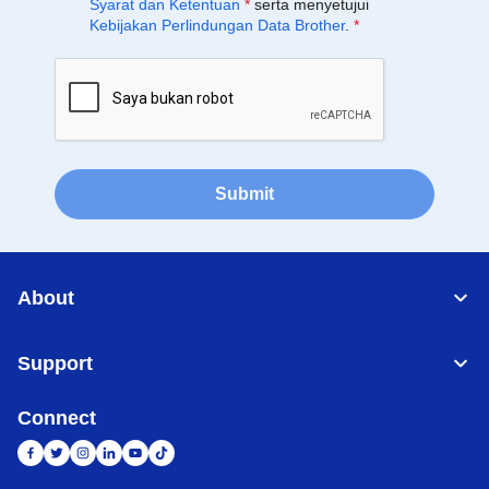
Syarat dan Ketentuan
*
serta menyetujui
Kebijakan Perlindungan Data Brother
.
*
Submit
About
Support
Connect