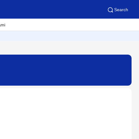
Search
ami