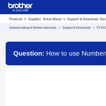
Products
Supplies
Solusi Bisnis
Support & Download
Gar
Selamat datang di Brother Indonesia
Support & Downloads
PT-D2
Question:
How to use Numberi