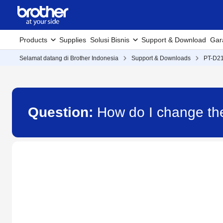
Products
Supplies
Solusi Bisnis
Support & Download
Gar
Selamat datang di Brother Indonesia
Support & Downloads
PT-D2
Question:
How do I change th