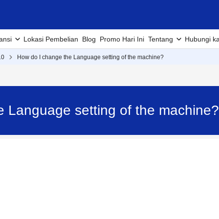
ansi
Lokasi Pembelian
Blog
Promo Hari Ini
Tentang
Hubungi k
10
How do I change the Language setting of the machine?
e Language setting of the machine