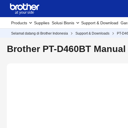
Products
Supplies
Solusi Bisnis
Support & Download
Gar
Selamat datang di Brother Indonesia
Support & Downloads
PT-D4
Brother PT-D460BT Manual