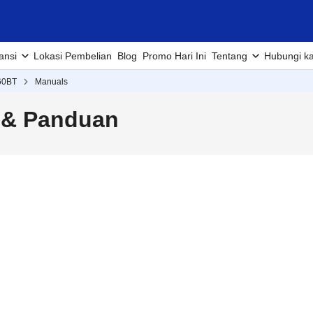
ansi
Lokasi Pembelian
Blog
Promo Hari Ini
Tentang
Hubungi k
60BT
Manuals
 & Panduan