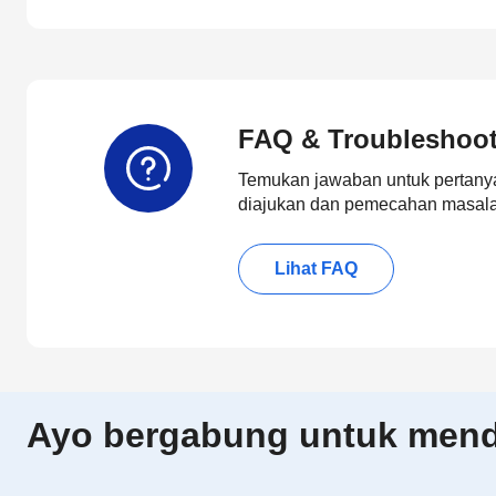
FAQ & Troubleshoo
Temukan jawaban untuk pertanya
diajukan dan pemecahan masalah
Lihat FAQ
Ayo bergabung untuk menda