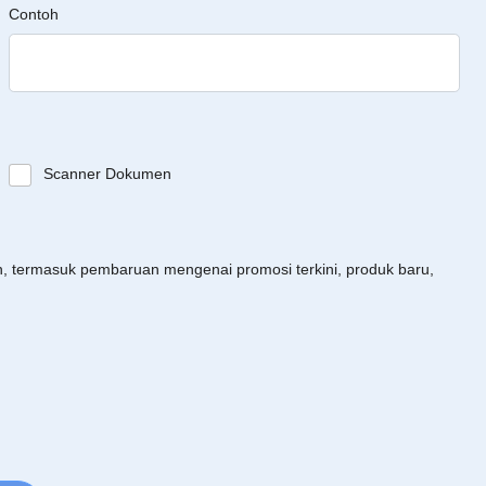
Contoh
Scanner Dokumen
an, termasuk pembaruan mengenai promosi terkini, produk baru,