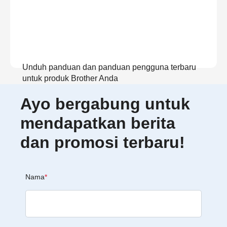
Unduh panduan dan panduan pengguna terbaru
untuk produk Brother Anda
Ayo bergabung untuk
Lihat Panduan
mendapatkan berita
dan promosi terbaru!
Nama
*