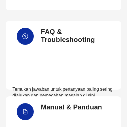
FAQ &
Troubleshooting
Temukan jawaban untuk pertanyaan paling sering
diajukan dan pemecahan masalah di sini
Manual & Panduan
Lihat FAQ