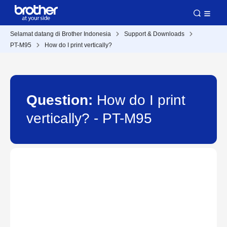
Selamat datang di Brother Indonesia
Support & Downloads
PT-M95
How do I print vertically?
Question:
How do I print
vertically? - PT-M95