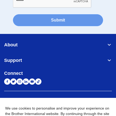
Submit
About
Support
Connect
Indonesia
Jaringan Global
We use cookies to personalise and improve your experience on
Privacy Policy
Ketentuan Penggunaan
Site Map
Kunjungi Situs Global
the Brother International website. By continuing through the site