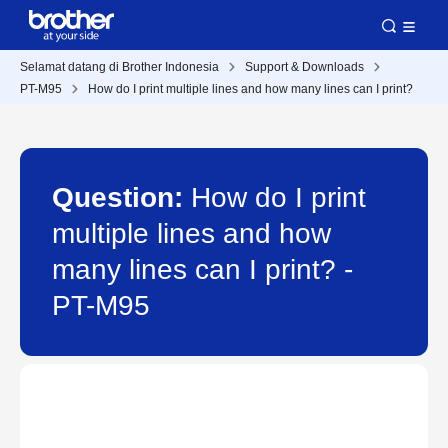
Selamat datang di Brother Indonesia
Support & Downloads
PT-M95
How do I print multiple lines and how many lines can I print?
Question:
How do I print
multiple lines and how
many lines can I print? -
PT-M95