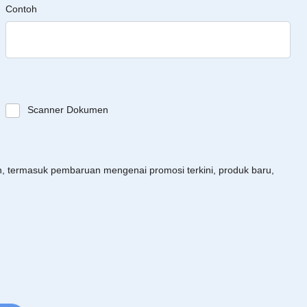
Contoh
Scanner Dokumen
an, termasuk pembaruan mengenai promosi terkini, produk baru,