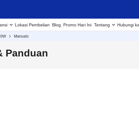
ansi
Lokasi Pembelian
Blog
Promo Hari Ini
Tentang
Hubungi k
50W
Manuals
& Panduan