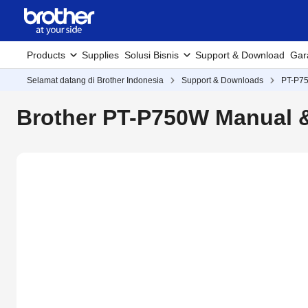
Products
Supplies
Solusi Bisnis
Support & Download
Gar
Selamat datang di Brother Indonesia
Support & Downloads
PT-P7
Brother PT-P750W Manual 