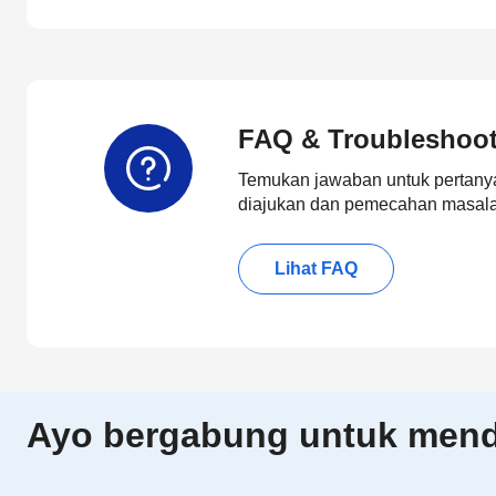
FAQ & Troubleshoo
Temukan jawaban untuk pertanya
diajukan dan pemecahan masalah
Lihat FAQ
Ayo bergabung untuk menda