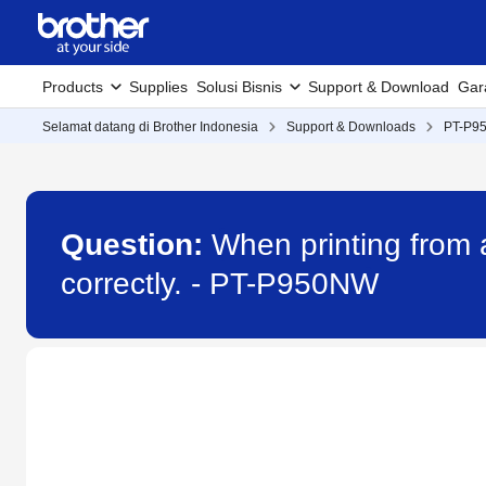
Products
Supplies
Solusi Bisnis
Support & Download
Gar
Selamat datang di Brother Indonesia
Support & Downloads
PT-P9
Question:
When printing from a
correctly. - PT-P950NW