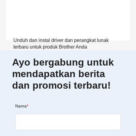
Unduh dan instal driver dan perangkat lunak
terbaru untuk produk Brother Anda
Ayo bergabung untuk
Lihat Unduhan
mendapatkan berita
dan promosi terbaru!
Nama
*