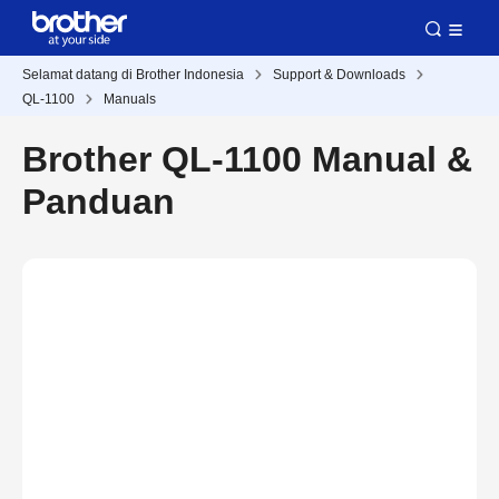
Selamat datang di Brother Indonesia
Support & Downloads
QL-1100
Manuals
Brother QL-1100 Manual &
Panduan