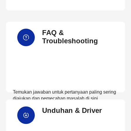
FAQ &
Troubleshooting
Temukan jawaban untuk pertanyaan paling sering
diajukan dan pemecahan masalah di sini
Unduhan & Driver
Lihat FAQ