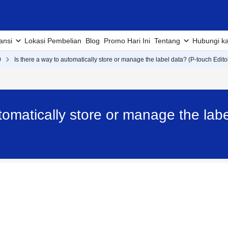
ansi
Lokasi Pembelian
Blog
Promo Hari Ini
Tentang
Hubungi k
0
Is there a way to automatically store or manage the label data? (P-touch Edito
tomatically store or manage the labe