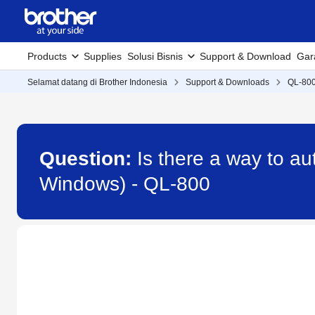
Products
Supplies
Solusi Bisnis
Support & Download
Gar
Selamat datang di Brother Indonesia
Support & Downloads
QL-80
Question:
Is there a way to au
Windows) - QL-800