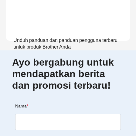
Unduh panduan dan panduan pengguna terbaru
untuk produk Brother Anda
Ayo bergabung untuk
Lihat Panduan
mendapatkan berita
dan promosi terbaru!
Nama
*