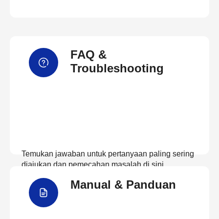
FAQ &
Troubleshooting
Temukan jawaban untuk pertanyaan paling sering
diajukan dan pemecahan masalah di sini
Manual & Panduan
Lihat FAQ