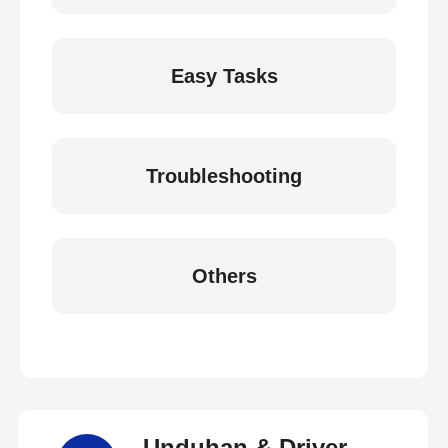
Easy Tasks
Troubleshooting
Others
Unduhan & Driver