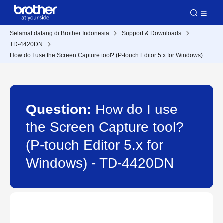
Selamat datang di Brother Indonesia
Support & Downloads
TD-4420DN
How do I use the Screen Capture tool? (P-touch Editor 5.x for Windows)
Question:
How do I use
the Screen Capture tool?
(P-touch Editor 5.x for
Windows) - TD-4420DN