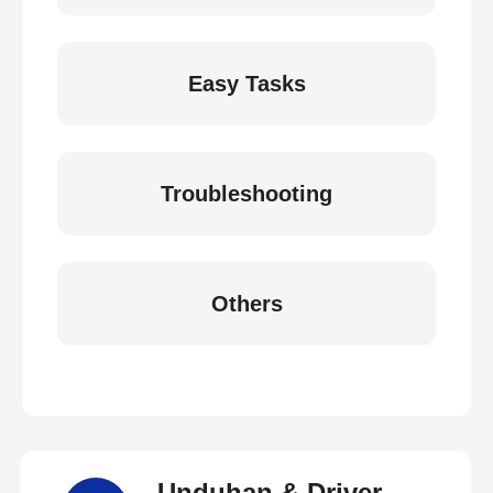
Easy Tasks
Troubleshooting
Others
Unduhan & Driver