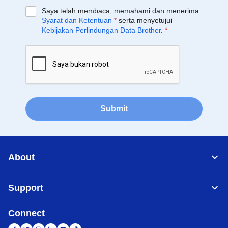
Saya telah membaca, memahami dan menerima
Syarat dan Ketentuan
*
serta menyetujui
Kebijakan Perlindungan Data Brother
.
*
Submit
About
Support
Connect