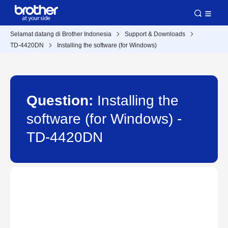
Selamat datang di Brother Indonesia
Support & Downloads
TD-4420DN
Installing the software (for Windows)
Question:
Installing the
software (for Windows) -
TD-4420DN