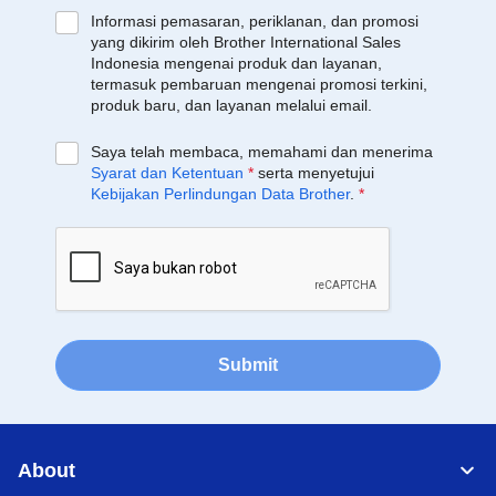
Informasi pemasaran, periklanan, dan promosi
yang dikirim oleh Brother International Sales
Indonesia mengenai produk dan layanan,
termasuk pembaruan mengenai promosi terkini,
produk baru, dan layanan melalui email.
Saya telah membaca, memahami dan menerima
Syarat dan Ketentuan
*
serta menyetujui
Kebijakan Perlindungan Data Brother
.
*
Submit
About