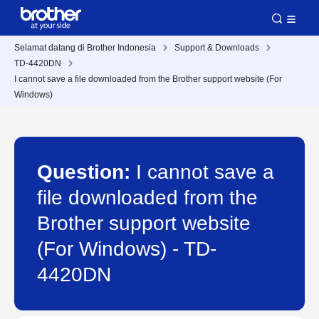
Selamat datang di Brother Indonesia
Support & Downloads
TD-4420DN
I cannot save a file downloaded from the Brother support website (For
Windows)
Question:
I cannot save a
file downloaded from the
Brother support website
(For Windows) - TD-
4420DN