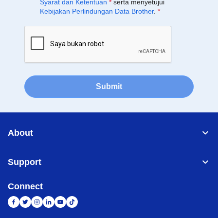
Syarat dan Ketentuan
*
serta menyetujui
Kebijakan Perlindungan Data Brother
.
*
Submit
About
Support
Connect