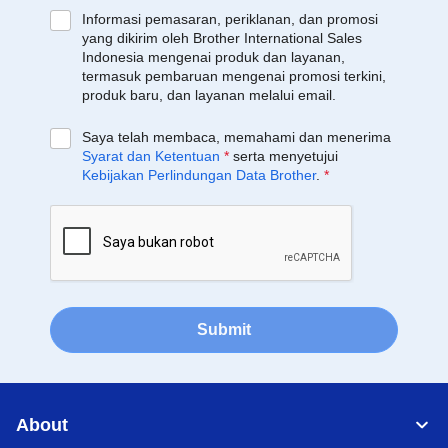
Informasi pemasaran, periklanan, dan promosi
yang dikirim oleh Brother International Sales
Indonesia mengenai produk dan layanan,
termasuk pembaruan mengenai promosi terkini,
produk baru, dan layanan melalui email.
Saya telah membaca, memahami dan menerima
Syarat dan Ketentuan
*
serta menyetujui
Kebijakan Perlindungan Data Brother
.
*
Submit
About