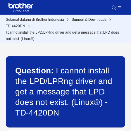
Selamat datang di Brother Indonesia
Support & Downloads
TD-4420DN
I cannot install the LPD/LPRng driver and get a message that LPD does
not exist. (Linux®)
Question:
I cannot install
the LPD/LPRng driver and
get a message that LPD
does not exist. (Linux®) -
TD-4420DN