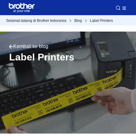
Selamat datang di Brother Indonesia
Blog
Label Printers
Kembali ke blog
Label Printers