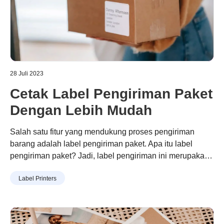
28 Juli 2023
Cetak Label Pengiriman Paket
Dengan Lebih Mudah
Salah satu fitur yang mendukung proses pengiriman
barang adalah label pengiriman paket. Apa itu label
pengiriman paket? Jadi, label pengiriman ini merupakan
tanda yang berfungsi untuk mengidentifikasi atau
Label Printers
melacak keberadaan paket. Setiap barang yang hendak
dikirim harus mempunyai label pengiriman yang valid.