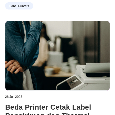
hilangnya dokumen. Cara untuk mengubah dokumen/
Label Printers
foto menjadi format digital adalah dengan dipindai
menggunakan scanner. Seperti yang kita ketahui ada
banyak jenis scanner di pasaran. Lalu, bagaimana cara
scan foto dengan mudah dan praktis?
28 Juli 2023
Beda Printer Cetak Label