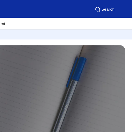
Search
ami