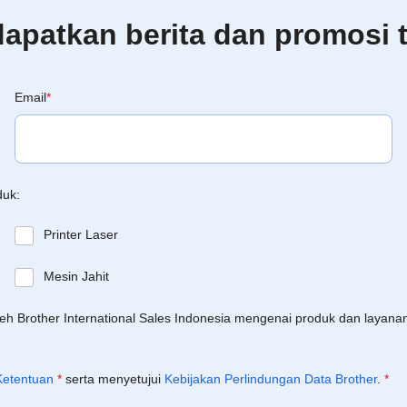
patkan berita dan promosi t
Email
*
duk:
Printer Laser
Mesin Jahit
leh Brother International Sales Indonesia mengenai produk dan layan
Ketentuan
*
serta menyetujui
Kebijakan Perlindungan Data Brother
.
*