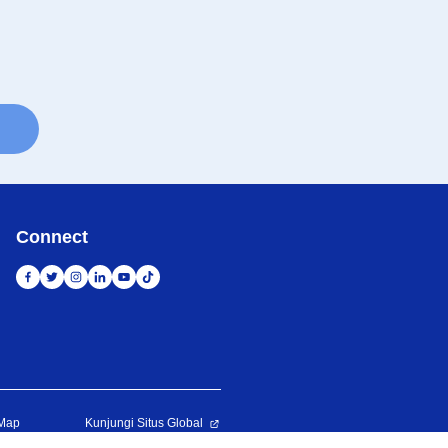
Connect
 Map
Kunjungi Situs Global