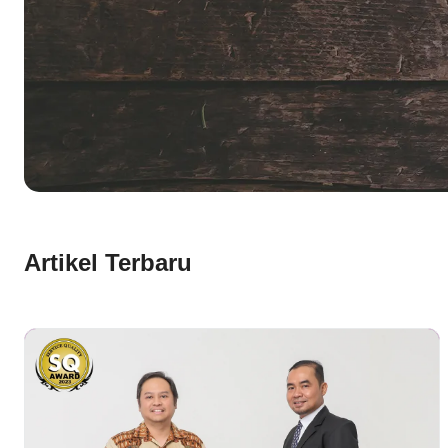
Artikel Terbaru