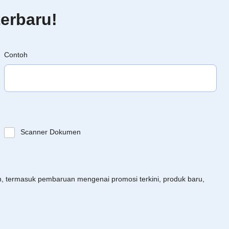
erbaru!
Contoh
Scanner Dokumen
an, termasuk pembaruan mengenai promosi terkini, produk baru,