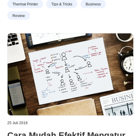
Perception Survey SQIndex 2023, untuk kategori Printer
Thermal Printer
Tips & Tricks
Business
After Sales Service.
Review
25 Juli 2018
Cara Mudah Efektif Mengatur