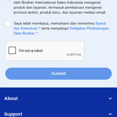
oleh Brother International Sales Indonesia mengenai
produk dan layanan, termasuk pembaruan mengenai
promosi terkini, produk baru, dan layanan melalui email.
Saya telah membaca, memahami dan menerima
Syarat
dan Ketentuan
*
serta menyetujui
Kebijakan Perlindungan
Data Brother
.
*
Submit
About
Support