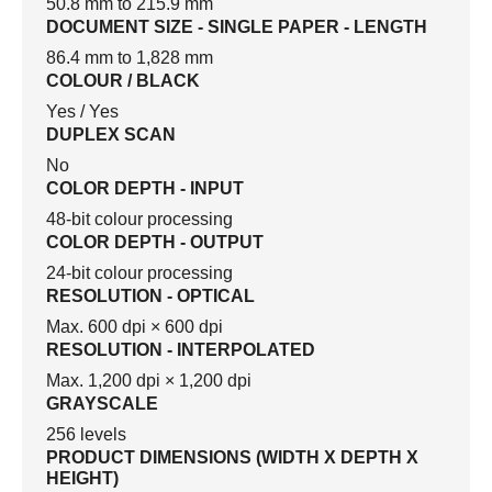
50.8 mm to 215.9 mm
DOCUMENT SIZE - SINGLE PAPER - LENGTH
86.4 mm to 1,828 mm
COLOUR / BLACK
Yes / Yes
DUPLEX SCAN
No
COLOR DEPTH - INPUT
48-bit colour processing
COLOR DEPTH - OUTPUT
24-bit colour processing
RESOLUTION - OPTICAL
Max. 600 dpi × 600 dpi
RESOLUTION - INTERPOLATED
Max. 1,200 dpi × 1,200 dpi
GRAYSCALE
256 levels
PRODUCT DIMENSIONS (WIDTH X DEPTH X
HEIGHT)