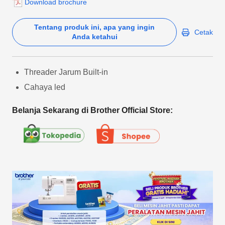
Download brochure
Tentang produk ini, apa yang ingin
Cetak
Anda ketahui
Threader Jarum Built-in
Cahaya led
Belanja Sekarang di Brother Official Store: