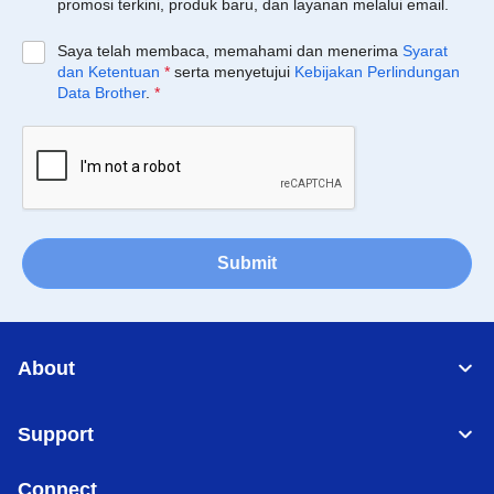
promosi terkini, produk baru, dan layanan melalui email.
Saya telah membaca, memahami dan menerima
Syarat
dan Ketentuan
*
serta menyetujui
Kebijakan Perlindungan
Data Brother
.
*
Submit
About
Support
Connect