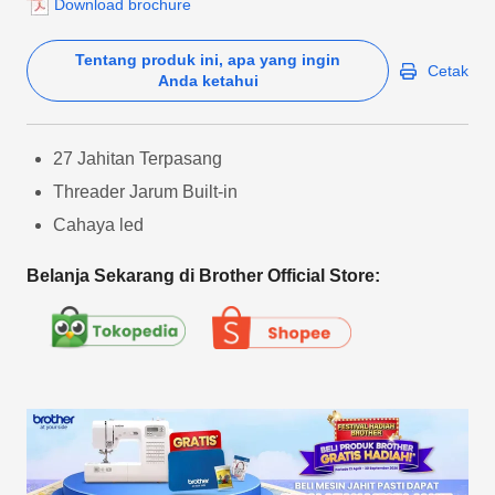
Download brochure
Tentang produk ini, apa yang ingin
Cetak
Anda ketahui
27 Jahitan Terpasang
Threader Jarum Built-in
Cahaya led
Belanja Sekarang di Brother Official Store: