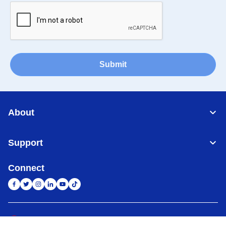
Submit
About
Support
Connect
Indonesia
Jaringan Global