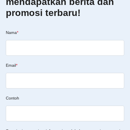
mendapatkan berita dan
promosi terbaru!
Nama
*
Email
*
Contoh