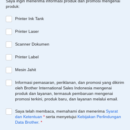
Saya ingin menerima informasi produk dan promosi mengenai
produk:
Printer Ink Tank
Printer Laser
Scanner Dokumen
Printer Label
Mesin Jahit
Informasi pemasaran, periklanan, dan promosi yang dikirim
oleh Brother International Sales Indonesia mengenai
produk dan layanan, termasuk pembaruan mengenai
promosi terkini, produk baru, dan layanan melalui email.
Saya telah membaca, memahami dan menerima
Syarat
dan Ketentuan
*
serta menyetujui
Kebijakan Perlindungan
Data Brother
.
*