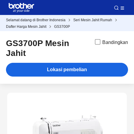
Selamat datang di Brother Indonesia
Seri Mesin Jahit Rumah
Dafter Harga Mesin Jahit
GS3700P
GS3700P Mesin
Bandingkan
Jahit
Lokasi pembelian