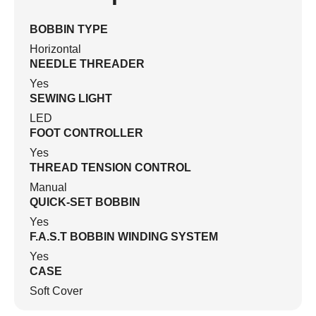
BOBBIN TYPE
Horizontal
NEEDLE THREADER
Yes
SEWING LIGHT
LED
FOOT CONTROLLER
Yes
THREAD TENSION CONTROL
Manual
QUICK-SET BOBBIN
Yes
F.A.S.T BOBBIN WINDING SYSTEM
Yes
CASE
Soft Cover