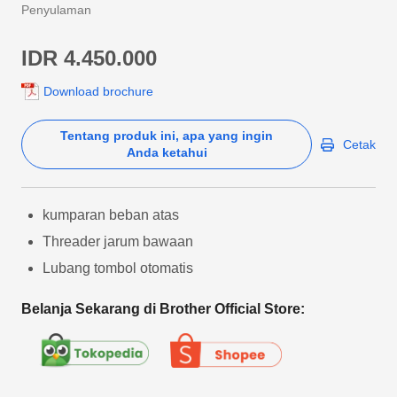
Penyulaman
IDR 4.450.000
Download brochure
Tentang produk ini, apa yang ingin
Cetak
Anda ketahui
kumparan beban atas
Threader jarum bawaan
Lubang tombol otomatis
Belanja Sekarang di Brother Official Store: